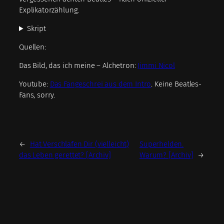
Explikatorzählung.
Skript
Quellen:
Das Bild, das ich meine – Alchetron:
Jimmi Nicol
Youtube:
Das Fangeschrei aus dem Intro
. Keine Beatles-
Fans, sorry.
←
Hat Verschlafen Dir (vielleicht)
Superhelden.
das Leben gerettet? [Archiv]
Warum? [Archiv]
→