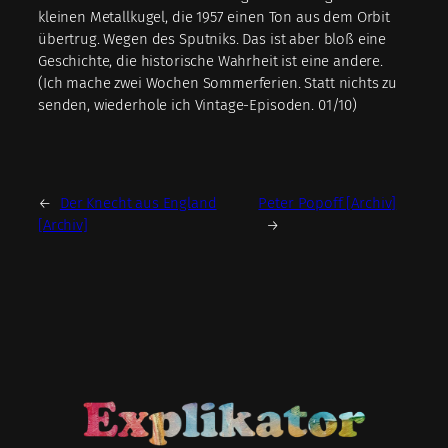
kleinen Metallkugel, die 1957 einen Ton aus dem Orbit
übertrug. Wegen des Sputniks. Das ist aber bloß eine
Geschichte, die historische Wahrheit ist eine andere.
(Ich mache zwei Wochen Sommerferien. Statt nichts zu
senden, wiederhole ich Vintage-Episoden. 01/10)
←
Der Knecht aus England
Peter Popoff [Archiv]
[Archiv]
→