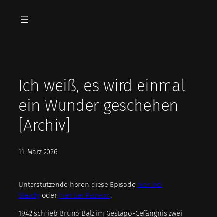
Zum
Inhalt
springen
Ich weiß, es wird einmal
ein Wunder geschehen
[Archiv]
11. März 2026
Unterstützende hören diese Episode
hier bei
Steady
oder
hier bei Patreon
.
1942 schrieb Bruno Balz im Gestapo-Gefängnis zwei