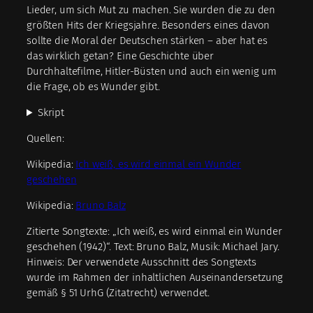
Lieder, um sich Mut zu machen. Sie wurden die zu den
größten Hits der Kriegsjahre. Besonders eines davon
sollte die Moral der Deutschen stärken – aber hat es
das wirklich getan? Eine Geschichte über
Durchhaltefilme, Hitler-Büsten und auch ein wenig um
die Frage, ob es Wunder gibt.
Skript
Quellen:
Wikipedia:
Ich weiß, es wird einmal ein Wunder
geschehen
Wikipedia:
Bruno Balz
Zitierte Songtexte: „Ich weiß, es wird einmal ein Wunder
geschehen (1942)“. Text: Bruno Balz, Musik: Michael Jary.
Hinweis: Der verwendete Ausschnitt des Songtexts
wurde im Rahmen der inhaltlichen Auseinandersetzung
gemäß § 51 UrhG (Zitatrecht) verwendet.