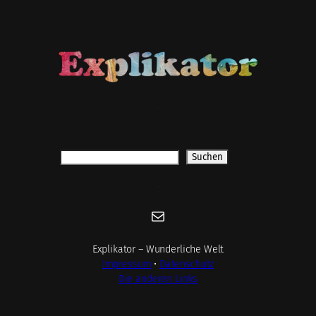
.
.
Suchen
Suchen
.
E-Mail
Explikator – Wunderliche Welt
Impressum
•
Datenschutz
Die anderen Links