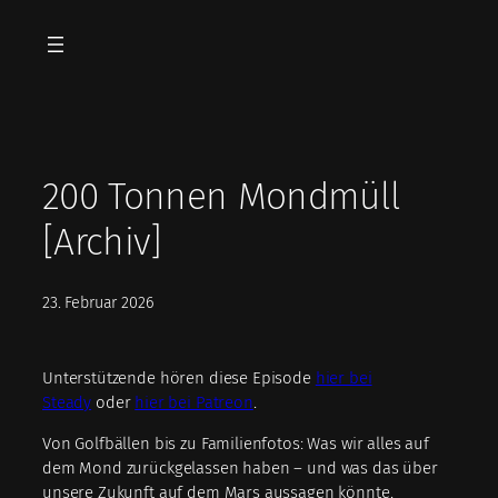
Zum
Inhalt
springen
200 Tonnen Mondmüll
[Archiv]
23. Februar 2026
Unterstützende hören diese Episode
hier bei
Steady
oder
hier bei Patreon
.
Von Golfbällen bis zu Familienfotos: Was wir alles auf
dem Mond zurückgelassen haben – und was das über
unsere Zukunft auf dem Mars aussagen könnte.