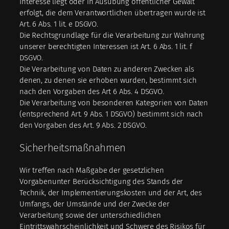
Interesse liegt oder in Ausübung öffentlicher Gewalt
erfolgt, die dem Verantwortlichen übertragen wurde ist
Art. 6 Abs. 1 lit. e DSGVO.
Die Rechtsgrundlage für die Verarbeitung zur Wahrung
unserer berechtigten Interessen ist Art. 6 Abs. 1 lit. f
DSGVO.
Die Verarbeitung von Daten zu anderen Zwecken als
denen, zu denen sie erhoben wurden, bestimmt sich
nach den Vorgaben des Art 6 Abs. 4 DSGVO.
Die Verarbeitung von besonderen Kategorien von Daten
(entsprechend Art. 9 Abs. 1 DSGVO) bestimmt sich nach
den Vorgaben des Art. 9 Abs. 2 DSGVO.
Sicherheitsmaßnahmen
Wir treffen nach Maßgabe der gesetzlichen
Vorgabenunter Berücksichtigung des Stands der
Technik, der Implementierungskosten und der Art, des
Umfangs, der Umstände und der Zwecke der
Verarbeitung sowie der unterschiedlichen
Eintrittswahrscheinlichkeit und Schwere des Risikos für