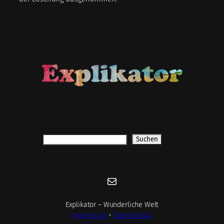
.
.
Suchen
Suchen
.
E-Mail
Explikator – Wunderliche Welt
Impressum
•
Datenschutz