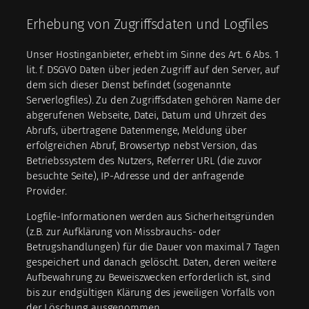
Erhebung von Zugriffsdaten und Logfiles
Unser Hostinganbieter, erhebt im Sinne des Art. 6 Abs. 1
lit. f. DSGVO Daten über jeden Zugriff auf den Server, auf
dem sich dieser Dienst befindet (sogenannte
Serverlogfiles). Zu den Zugriffsdaten gehören Name der
abgerufenen Webseite, Datei, Datum und Uhrzeit des
Abrufs, übertragene Datenmenge, Meldung über
erfolgreichen Abruf, Browsertyp nebst Version, das
Betriebssystem des Nutzers, Referrer URL (die zuvor
besuchte Seite), IP-Adresse und der anfragende
Provider.
Logfile-Informationen werden aus Sicherheitsgründen
(z.B. zur Aufklärung von Missbrauchs- oder
Betrugshandlungen) für die Dauer von maximal 7 Tagen
gespeichert und danach gelöscht. Daten, deren weitere
Aufbewahrung zu Beweiszwecken erforderlich ist, sind
bis zur endgültigen Klärung des jeweiligen Vorfalls von
der Löschung ausgenommen.