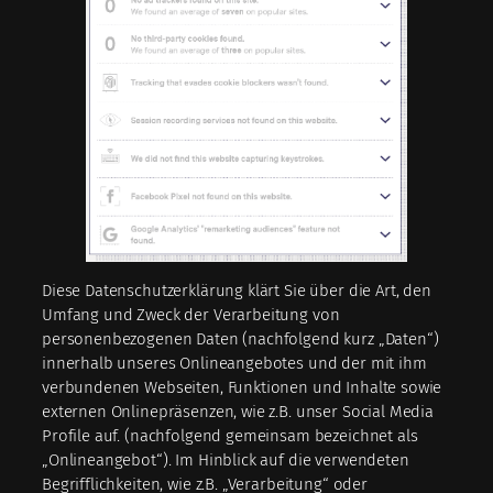
Diese Datenschutzerklärung klärt Sie über die Art, den
Umfang und Zweck der Verarbeitung von
personenbezogenen Daten (nachfolgend kurz „Daten“)
innerhalb unseres Onlineangebotes und der mit ihm
verbundenen Webseiten, Funktionen und Inhalte sowie
externen Onlinepräsenzen, wie z.B. unser Social Media
Profile auf. (nachfolgend gemeinsam bezeichnet als
„Onlineangebot“). Im Hinblick auf die verwendeten
Begrifflichkeiten, wie z.B. „Verarbeitung“ oder