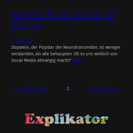
Hit Me With Your Dopamine!
[Archiv]
1. April 2026
Dopamin, der Popstar der Neurotransmitter, ist weniger
verstanden, als alle behaupten. Ob es uns wirklich von
Social Media abhängig macht?
Mehr.
←
Vorherige Seite
1
2
3
Nächste Seite
→