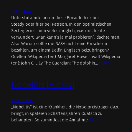
1. Juni 2026
Unterstützende hören diese Episode hier bei
Steady oder hier bei Patreon. In den optimistischen
Sechzigern schien vieles möglich, was uns heute
verwundert. „Man kann’s ja mal probieren“, dachte man.
Also: Warum sollte die NASA nicht eine Forscherin
bezahlen, um einem Delfin Englisch beizubringen?
Quellen: Wikipedia (en): Margaret Howe Lovatt Wikipedia
(en): John C. Lilly The Guardian: The dolphin…
Mehr.
Nobelitis [Archiv]
25. Mai 2026
„Nobelitis“ ist eine Krankheit, die Nobelpreisträger dazu
bringt, in späteren Schaffensjahren Quatsch zu
behaupten. So zumindest die Annahme.
Mehr.