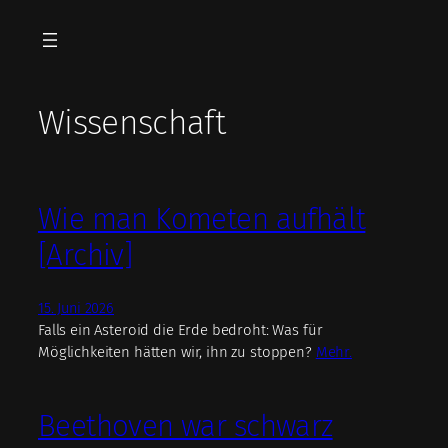
Zum
Inhalt
springen
Wissenschaft
Wie man Kometen aufhält
[Archiv]
15. Juni 2026
Falls ein Asteroid die Erde bedroht: Was für
Möglichkeiten hätten wir, ihn zu stoppen?
Mehr.
Beethoven war schwarz