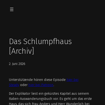
Zum
Inhalt
springen
Das Schlumpfhaus
[Archiv]
2. Juni 2026
Unterstützende hören diese Episode
hier bei
Steady
oder
hier bei Patreon
.
Der Explikator liest ein gekürztes Kapitel aus seinem
Italien-Auswanderungsbuch vor. Es geht um das erste
Haus, das sich Frau Anders und Herr Wunderlich bei