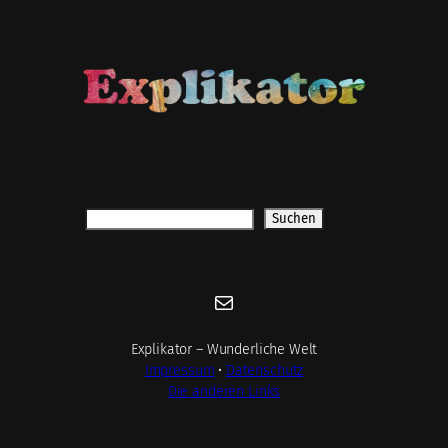
.
.
Suchen
Suchen
.
E-Mail
Explikator – Wunderliche Welt
Impressum
•
Datenschutz
Die anderen Links