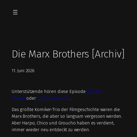
Zum
Inhalt
springen
Die Marx Brothers [Archiv]
11. Juni 2026
Unterstützende hören diese Episode
hier bei
Steady
oder
hier bei Patreon
.
Das größte Komiker-Trio der Filmgeschichte waren die
Marx Brothers, die aber so langsam vergessen werden.
Aber Harpo, Chico und Groucho haben es verdient,
immer wieder neu entdeckt zu werden.