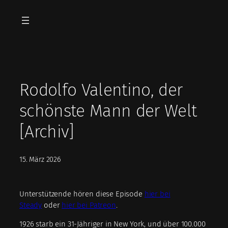
Zum
Inhalt
springen
Rodolfo Valentino, der
schönste Mann der Welt
[Archiv]
15. März 2026
Unterstützende hören diese Episode
hier bei
Steady
oder
hier bei Patreon
.
1926 starb ein 31-Jähriger in New York, und über 100.000