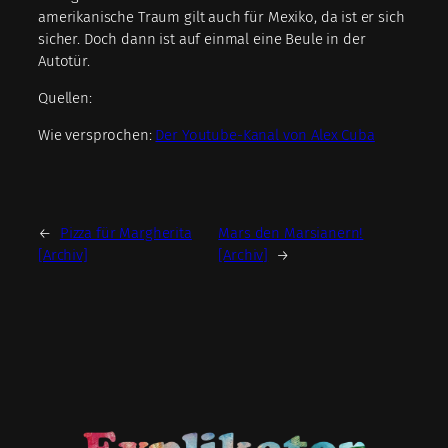
amerikanische Traum gilt auch für Mexiko, da ist er sich
sicher. Doch dann ist auf einmal eine Beule in der
Autotür.
Quellen:
Wie versprochen:
Der Youtube-Kanal von Alex Cuba
←
Pizza für Margherita
Mars den Marsianern!
[Archiv]
[Archiv]
→